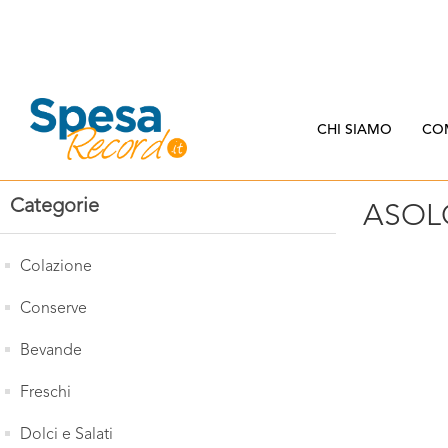
CHI SIAMO
CO
Categorie
ASOL
Colazione
Conserve
Bevande
Freschi
Dolci e Salati