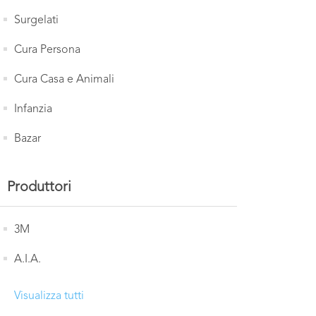
Surgelati
Cura Persona
Cura Casa e Animali
Infanzia
Bazar
Produttori
3M
A.I.A.
Visualizza tutti