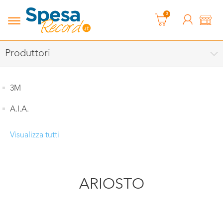
0
Produttori
3M
A.I.A.
Visualizza tutti
ARIOSTO