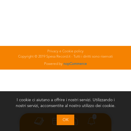
Privacy e Cookie policy
Copyright © 2019 Spesa Record.it - Tutti i diritti sono riservati
Powered by
nopCommerce
I cookie ci aiutano a offrire i nostri servizi. Utilizzando i
nostri servizi, acconsentite al nostro utilizzo dei cookie.
0
OK