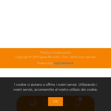
Privacy e Cookie policy
Copyright © 2019 Spesa Record.it - Tutti i diritti sono riservati
Powered by
nopCommerce
I cookie ci aiutano a offrire i nostri servizi. Utilizzando i
nostri servizi, acconsentite al nostro utilizzo dei cookie.
0
OK