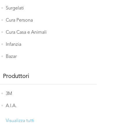
Surgelati
Cura Persona
Cura Casa e Animali
Infanzia
Bazar
Produttori
3M
A.I.A.
Visualizza tutti