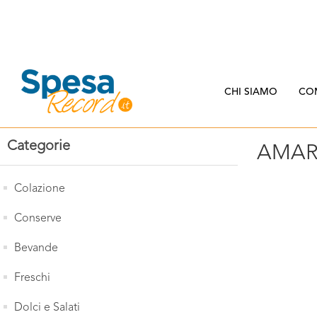
CHI SIAMO
CO
Categorie
AMAR
Colazione
Conserve
Bevande
Freschi
Dolci e Salati