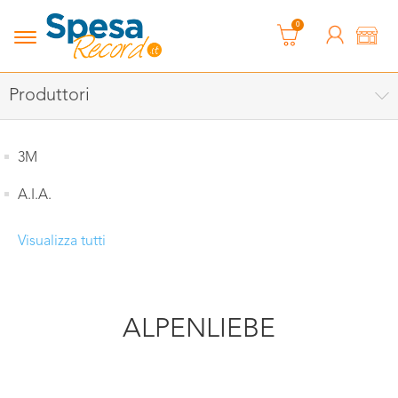
0
Produttori
3M
A.I.A.
Visualizza tutti
ALPENLIEBE