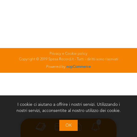
Privacy e Cookie policy
Copyright © 2019 Spesa Record.it - Tutti i diritti sono riservati
Powered by
nopCommerce
I cookie ci aiutano a offrire i nostri servizi. Utilizzando i
nostri servizi, acconsentite al nostro utilizzo dei cookie.
0
OK