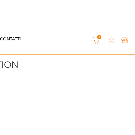
0
CONTATTI
TION