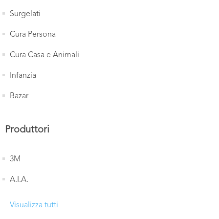
Surgelati
Cura Persona
Cura Casa e Animali
Infanzia
Bazar
Produttori
3M
A.I.A.
Visualizza tutti