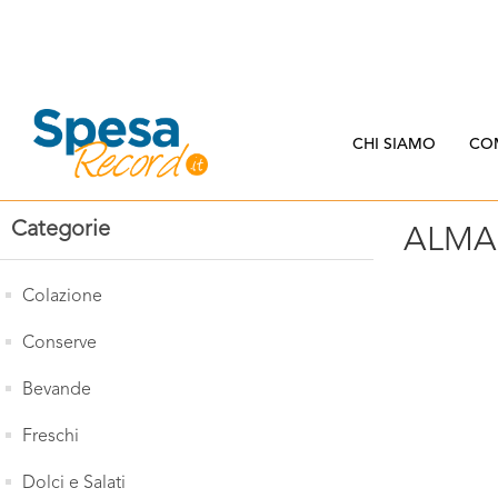
CHI SIAMO
CO
Categorie
ALMA
Colazione
Conserve
Bevande
Freschi
Dolci e Salati